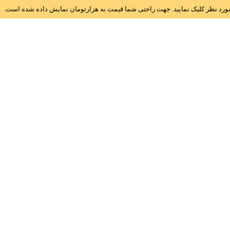
ز مورد نظر کلیک نمایید. جهت راحتی شما قیمت به هزارتومان نمایش داده شده است.