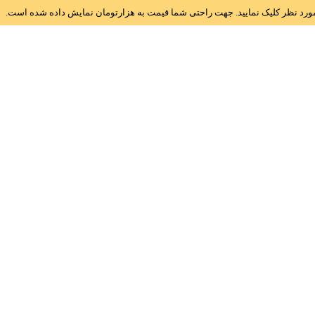
ز مورد نظر کلیک نمایید. جهت راحتی شما قیمت به هزارتومان نمایش داده شده است.