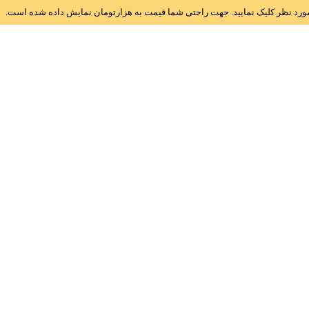
ز مورد نظر کلیک نمایید. جهت راحتی شما قیمت به هزارتومان نمایش داده شده است.