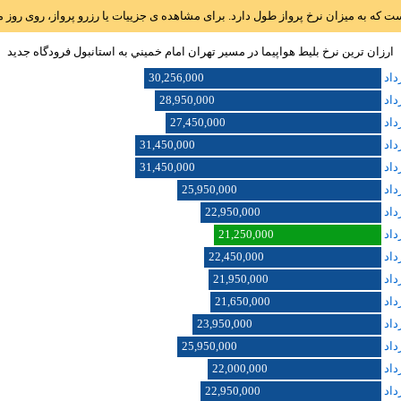
است که به میزان نرخ پرواز طول دارد. برای مشاهده ی جزییات یا رزرو پرواز، روی رو
ارزان ترین نرخ بلیط هواپیما در مسیر تهران امام خميني به استانبول فرودگاه جديد
30,256,000
28,950,000
27,450,000
31,450,000
31,450,000
25,950,000
22,950,000
21,250,000
22,450,000
21,950,000
21,650,000
23,950,000
25,950,000
22,000,000
22,950,000