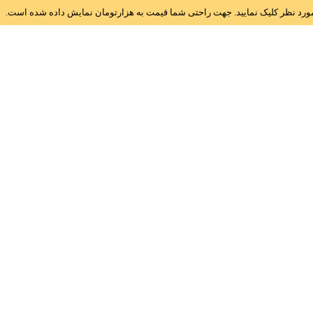
ز مورد نظر کلیک نمایید. جهت راحتی شما قیمت به هزارتومان نمایش داده شده است.