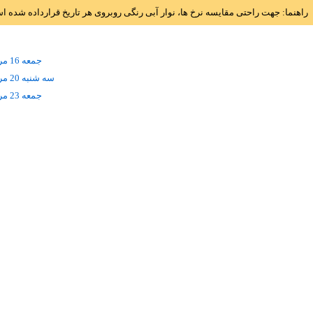
راهنما: جهت راحتی مقایسه نرخ ها، نوار آبی رنگی روبروی هر تاریخ قرارداده شده 
جمعه 16 مرداد
سه شنبه 20 مرداد
جمعه 23 مرداد