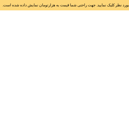
ز مورد نظر کلیک نمایید. جهت راحتی شما قیمت به هزارتومان نمایش داده شده است.